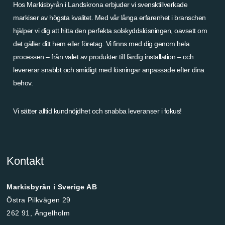
Hos Markisbyrån i Landskrona erbjuder vi svensktillverkade
markiser av högsta kvalitet. Med vår långa erfarenhet i branschen
hjälper vi dig att hitta den perfekta solskyddslösningen, oavsett om
det gäller ditt hem eller företag. Vi finns med dig genom hela
processen – från valet av produkter till färdig installation – och
levererar snabbt och smidigt med lösningar anpassade efter dina
behov.
Vi sätter alltid kundnöjdhet och snabba leveranser i fokus!
Kontakt
Markisbyrån i Sverige AB
Östra Pilkvägen 29
262 91, Ängelholm