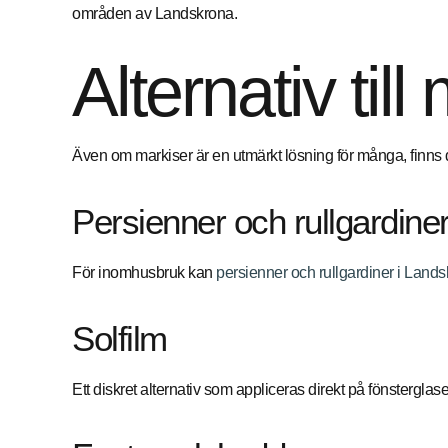
områden av Landskrona.
Alternativ till
Även om markiser är en utmärkt lösning för många, finns d
Persienner och rullgardine
För inomhusbruk kan
persienner och rullgardiner i Land
Solfilm
Ett diskret alternativ som appliceras direkt på fönsterglas