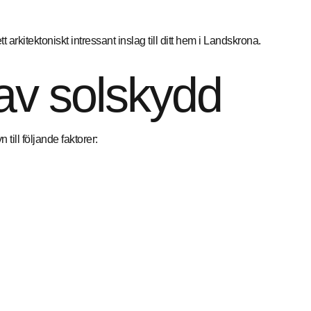
rkitektoniskt intressant inslag till ditt hem i Landskrona.
 av solskydd
ill följande faktorer: