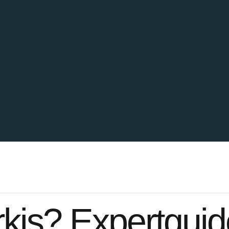
is? Expertguide