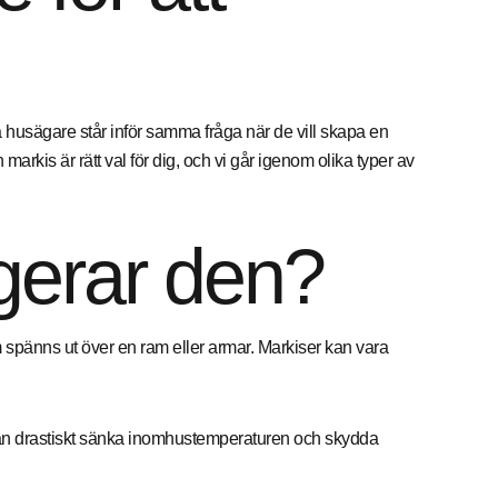
husägare står inför samma fråga när de vill skapa en
markis är rätt val för dig, och vi går igenom olika typer av
gerar den?
 spänns ut över en ram eller armar. Markiser kan vara
 kan drastiskt sänka inomhustemperaturen och skydda