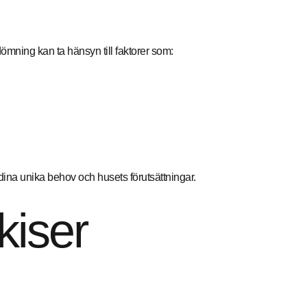
dömning kan ta hänsyn till faktorer som:
na unika behov och husets förutsättningar.
kiser