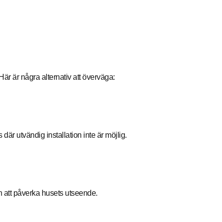
är är några alternativ att överväga:
 där utvändig installation inte är möjlig.
tan att påverka husets utseende.