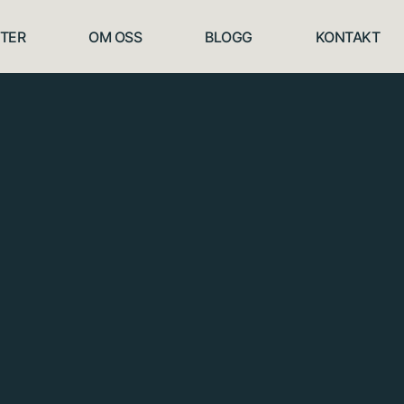
TER
OM OSS
BLOGG
KONTAKT