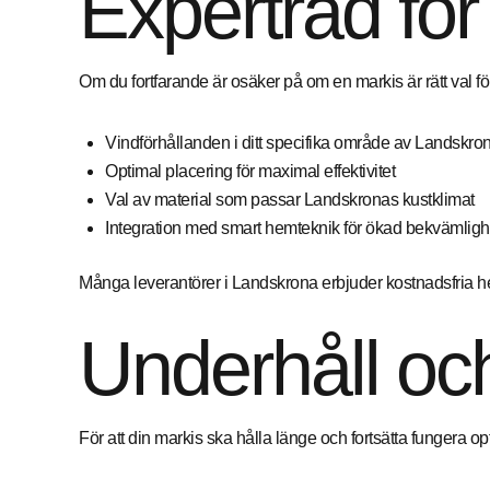
Expertråd för a
Om du fortfarande är osäker på om en markis är rätt val för
Vindförhållanden i ditt specifika område av Landskro
Optimal placering för maximal effektivitet
Val av material som passar Landskronas kustklimat
Integration med smart hemteknik för ökad bekvämligh
Många leverantörer i Landskrona erbjuder kostnadsfria 
Underhåll och
För att din markis ska hålla länge och fortsätta fungera op