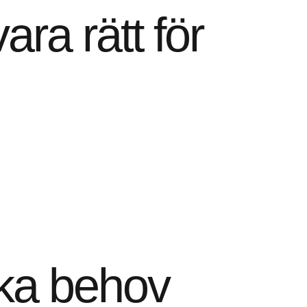
ra rätt för
ika behov