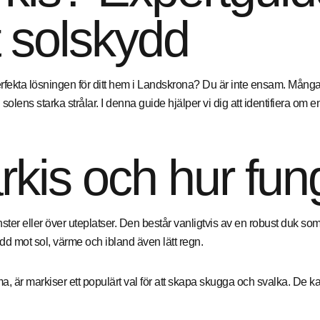
tt solskydd
fekta lösningen för ditt hem i Landskrona? Du är inte ensam. Många 
ens starka strålar. I denna guide hjälper vi dig att identifiera om en 
rkis och hur fun
er eller över uteplatser. Den består vanligtvis av en robust duk som
dd mot sol, värme och ibland även lätt regn.
, är markiser ett populärt val för att skapa skugga och svalka. De