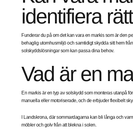
identifiera rä
Funderar du på om det kan vara en markis som är den per
behaglig utomhusmiljö och samtidigt skydda sitt hem från sol
solskyddslösningar som kan passa dina behov.
Vad är en ma
En markis är en typ av solskydd som monteras utanpå fönst
manuella eller motoriserade, och de erbjuder flexibelt sky
I Landskrona, där sommardagarna kan bli långa och varma
möbler och golv från att blekna i solen.