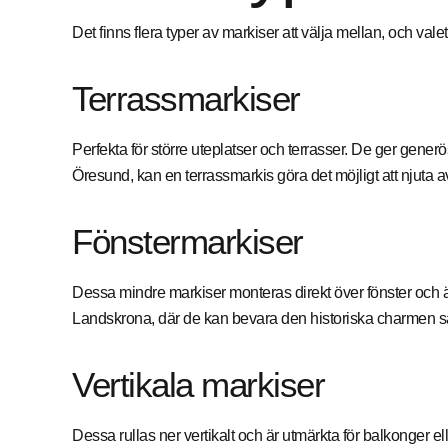
Det finns flera typer av markiser att välja mellan, och val
Terrassmarkiser
Perfekta för större uteplatser och terrasser. De ger gene
Öresund, kan en terrassmarkis göra det möjligt att njuta av
Fönstermarkiser
Dessa mindre markiser monteras direkt över fönster och ä
Landskrona, där de kan bevara den historiska charmen s
Vertikala markiser
Dessa rullas ner vertikalt och är utmärkta för balkonger e