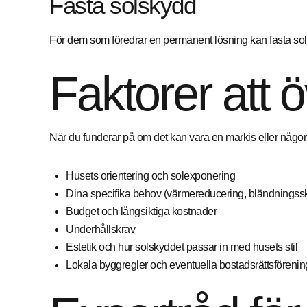
Fasta solskydd
För dem som föredrar en permanent lösning kan fasta solsky
Faktorer att 
När du funderar på om det kan vara en markis eller någon a
Husets orientering och solexponering
Dina specifika behov (värmereducering, bländningss
Budget och långsiktiga kostnader
Underhållskrav
Estetik och hur solskyddet passar in med husets stil
Lokala byggregler och eventuella bostadsrättsförenin