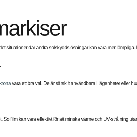
 markiser
et situationer där andra solskyddslösningar kan vara mer lämpliga. H
r
skrona
vara ett bra val. De är särskilt användbara i lägenheter eller hus
et. Solfilm kan vara effektivt för att minska värme och UV-strålning u