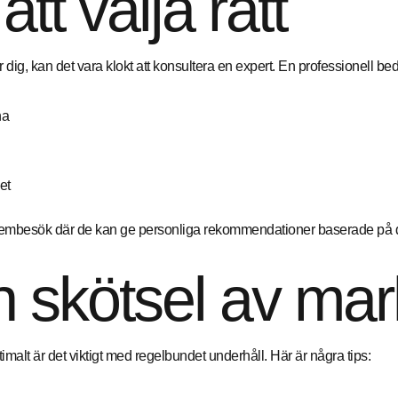
tt välja rätt
 dig, kan det vara klokt att konsultera en expert. En professionell be
na
et
hembesök där de kan ge personliga rekommendationer baserade på di
 skötsel av mar
timalt är det viktigt med regelbundet underhåll. Här är några tips: