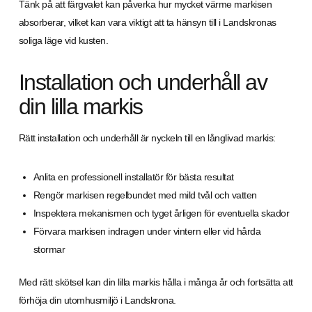
Tänk på att färgvalet kan påverka hur mycket värme markisen
absorberar, vilket kan vara viktigt att ta hänsyn till i Landskronas
soliga läge vid kusten.
Installation och underhåll av
din lilla markis
Rätt installation och underhåll är nyckeln till en långlivad markis:
Anlita en professionell installatör för bästa resultat
Rengör markisen regelbundet med mild tvål och vatten
Inspektera mekanismen och tyget årligen för eventuella skador
Förvara markisen indragen under vintern eller vid hårda
stormar
Med rätt skötsel kan din lilla markis hålla i många år och fortsätta att
förhöja din utomhusmiljö i Landskrona.