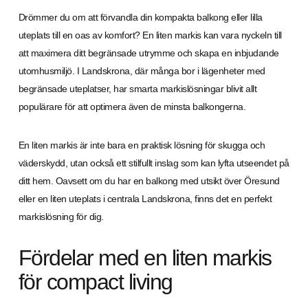
Drömmer du om att förvandla din kompakta balkong eller lilla
uteplats till en oas av komfort? En liten markis kan vara nyckeln till
att maximera ditt begränsade utrymme och skapa en inbjudande
utomhusmiljö. I Landskrona, där många bor i lägenheter med
begränsade uteplatser, har smarta markislösningar blivit allt
populärare för att optimera även de minsta balkongerna.
En liten markis är inte bara en praktisk lösning för skugga och
väderskydd, utan också ett stilfullt inslag som kan lyfta utseendet på
ditt hem. Oavsett om du har en balkong med utsikt över Öresund
eller en liten uteplats i centrala Landskrona, finns det en perfekt
markislösning för dig.
Fördelar med en liten markis
för compact living