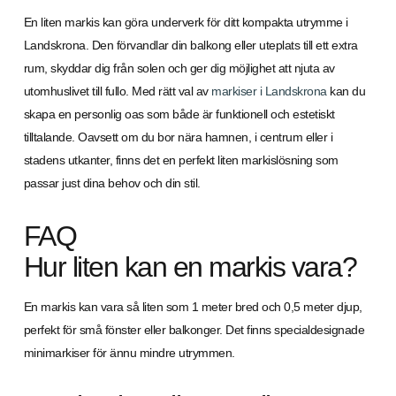
En liten markis kan göra underverk för ditt kompakta utrymme i
Landskrona. Den förvandlar din balkong eller uteplats till ett extra
rum, skyddar dig från solen och ger dig möjlighet att njuta av
utomhuslivet till fullo. Med rätt val av
markiser i Landskrona
kan du
skapa en personlig oas som både är funktionell och estetiskt
tilltalande. Oavsett om du bor nära hamnen, i centrum eller i
stadens utkanter, finns det en perfekt liten markislösning som
passar just dina behov och din stil.
FAQ
Hur liten kan en markis vara?
En markis kan vara så liten som 1 meter bred och 0,5 meter djup,
perfekt för små fönster eller balkonger. Det finns specialdesignade
minimarkiser för ännu mindre utrymmen.