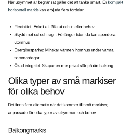
När utrymmet är begränsat gäller det att tänka smart. En
kompakt
horisontell markis
kan erbjuda flera fördelar:
Flexibilitet: Enkelt att fälla ut och in efter behov
Skydd mot sol och regn: Förlänger tiden du kan spendera
utomhus
Energibesparing: Minskar värmen inomhus under varma
sommardagar
Ökad integritet: Skapar en mer privat sfär på din balkong
Olika typer av små markiser
för olika behov
Det finns flera alternativ när det kommer till små markiser,
anpassade för olika typer av utrymmen och behov:
Balkongmarkis