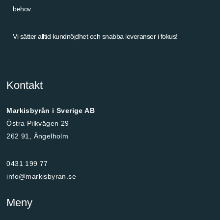
behov.
Vi sätter alltid kundnöjdhet och snabba leveranser i fokus!
Kontakt
Markisbyrån i Sverige AB
Östra Pilkvägen 29
262 91, Ängelholm
0431 199 77
info@markisbyran.se
Meny