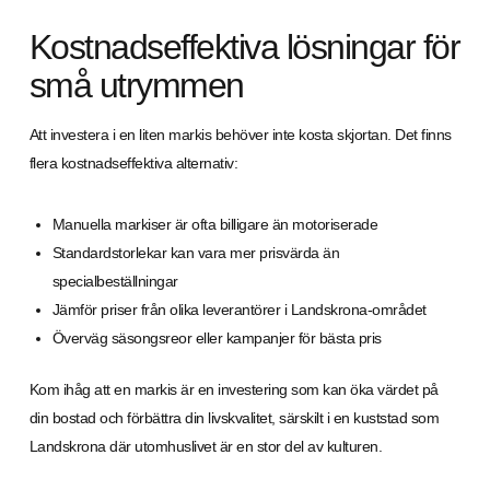
Kostnadseffektiva lösningar för
små utrymmen
Att investera i en liten markis behöver inte kosta skjortan. Det finns
flera kostnadseffektiva alternativ:
Manuella markiser är ofta billigare än motoriserade
Standardstorlekar kan vara mer prisvärda än
specialbeställningar
Jämför priser från olika leverantörer i Landskrona-området
Överväg säsongsreor eller kampanjer för bästa pris
Kom ihåg att en markis är en investering som kan öka värdet på
din bostad och förbättra din livskvalitet, särskilt i en kuststad som
Landskrona där utomhuslivet är en stor del av kulturen.