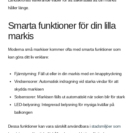
Landskronas varierande väder för att säkerställa att din markis
håller länge.
Smarta funktioner för din lilla
markis
Moderna små markiser kommer ofta med smarta funktioner som
kan göra ditt liv enklare:
Fjärrstyrning: Fäll ut eller in din markis med en knapptryckning
Vindsensorer: Automatisk indragning vid starka vindar för att
skydda markisen
Solsensorer: Markisen fälls ut automatiskt när solen blir för stark
LED-belysning: Integrerad belysning för mysiga kvällar på
balkongen
Dessa funktioner kan vara särskilt användbara i
stadsmiljöer som