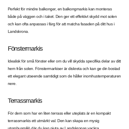
Perfekt för mindre balkonger, en balkongmarkis kan monteras
både på väggen och i taket. Den ger ett effektivt skydd mot solen
och kan ofta anpassas i färg för att matcha fasaden på ditt hus i
Landskrona.
Fönstermarkis
Idealisk för små fönster eller om du vill skydda specifika delar av ditt
hem från solen. Fönstermarkiser är diskreta och kan ge din bostad
ett elegant utseende samtidigt som de håller inomhustemperaturen
nere.
Terrassmarkis
För dem som har en liten terrass eller uteplats är en kompakt
terrassmarkis ett utmärkt val. Den kan skapa en mysig
utomhusmiljö där du kan njuta av Landskronas vackra