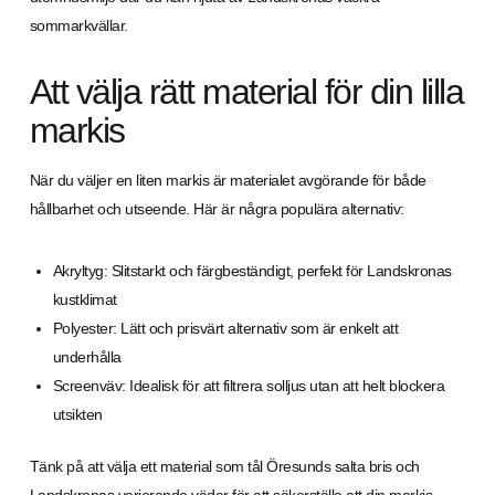
sommarkvällar.
Att välja rätt material för din lilla
markis
När du väljer en liten markis är materialet avgörande för både
hållbarhet och utseende. Här är några populära alternativ:
Akryltyg: Slitstarkt och färgbeständigt, perfekt för Landskronas
kustklimat
Polyester: Lätt och prisvärt alternativ som är enkelt att
underhålla
Screenväv: Idealisk för att filtrera solljus utan att helt blockera
utsikten
Tänk på att välja ett material som tål Öresunds salta bris och