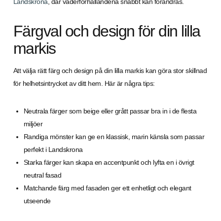
Landskrona
, där väderförhållandena snabbt kan förändras.
Färgval och design för din lilla
markis
Att välja rätt färg och design på din lilla markis kan göra stor skillnad
för helhetsintrycket av ditt hem. Här är några tips:
Neutrala färger som beige eller grått passar bra in i de flesta
miljöer
Randiga mönster kan ge en klassisk, marin känsla som passar
perfekt i Landskrona
Starka färger kan skapa en accentpunkt och lyfta en i övrigt
neutral fasad
Matchande färg med fasaden ger ett enhetligt och elegant
utseende