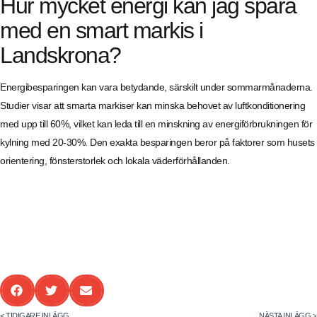
Hur mycket energi kan jag spara
med en smart markis i
Landskrona?
Energibesparingen kan vara betydande, särskilt under sommarmånaderna.
Studier visar att smarta markiser kan minska behovet av luftkonditionering
med upp till 60%, vilket kan leda till en minskning av energiförbrukningen för
kylning med 20-30%. Den exakta besparingen beror på faktorer som husets
orientering, fönsterstorlek och lokala väderförhållanden.
< TIDIGARE INLÄGG
NÄSTA INLÄGG >