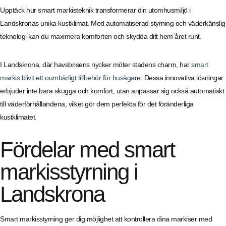
Upptäck hur smart markisteknik transformerar din utomhusmiljö i
Landskronas unika kustklimat. Med automatiserad styrning och väderkänslig
teknologi kan du maximera komforten och skydda ditt hem året runt.
I Landskrona, där havsbrisens nycker möter stadens charm, har
smart
markis blivit ett oumbärligt tillbehör för husägare
. Dessa innovativa lösningar
erbjuder inte bara skugga och komfort, utan anpassar sig också automatiskt
till väderförhållandena, vilket gör dem perfekta för det föränderliga
kustklimatet.
Fördelar med smart
markisstyrning i
Landskrona
Smart markisstyrning ger dig möjlighet att kontrollera dina markiser med