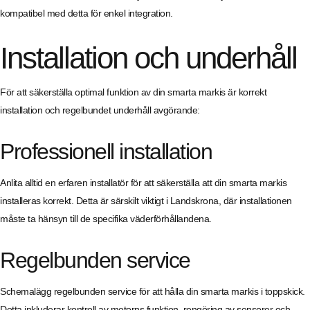
kompatibel med detta för enkel integration.
Installation och underhåll
För att säkerställa optimal funktion av din smarta markis är korrekt
installation och regelbundet underhåll avgörande:
Professionell installation
Anlita alltid en erfaren installatör för att säkerställa att din smarta markis
installeras korrekt. Detta är särskilt viktigt i Landskrona, där installationen
måste ta hänsyn till de specifika väderförhållandena.
Regelbunden service
Schemalägg regelbunden service för att hålla din smarta markis i toppskick.
Detta inkluderar kontroll av motorns funktion, rengöring av sensorer och