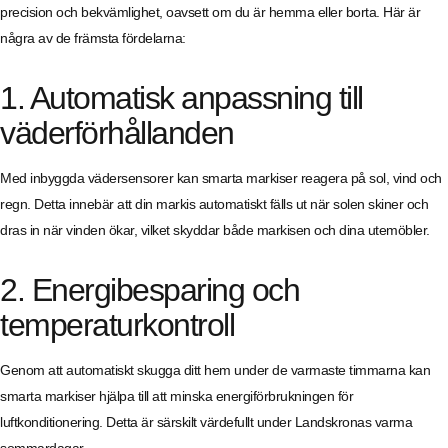
precision och bekvämlighet, oavsett om du är hemma eller borta. Här är
några av de främsta fördelarna:
1. Automatisk anpassning till
väderförhållanden
Med inbyggda vädersensorer kan smarta markiser reagera på sol, vind och
regn. Detta innebär att din markis automatiskt fälls ut när solen skiner och
dras in när vinden ökar, vilket skyddar både markisen och dina utemöbler.
2. Energibesparing och
temperaturkontroll
Genom att automatiskt skugga ditt hem under de varmaste timmarna kan
smarta markiser hjälpa till att minska energiförbrukningen för
luftkonditionering. Detta är särskilt värdefullt under Landskronas varma