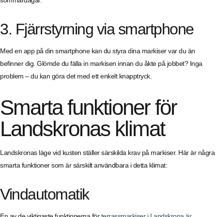
sommardagar.
3. Fjärrstyrning via smartphone
Med en app på din smartphone kan du styra dina markiser var du än
befinner dig. Glömde du fälla in markisen innan du åkte på jobbet? Inga
problem – du kan göra det med ett enkelt knapptryck.
Smarta funktioner för
Landskronas klimat
Landskronas läge vid kusten ställer särskilda krav på markiser. Här är några
smarta funktioner som är särskilt användbara i detta klimat:
Vindautomatik
En av de viktigaste funktionerna för
terrassmarkiser i Landskrona är