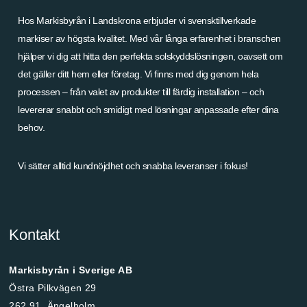
Hos Markisbyrån i Landskrona erbjuder vi svensktillverkade
markiser av högsta kvalitet. Med vår långa erfarenhet i branschen
hjälper vi dig att hitta den perfekta solskyddslösningen, oavsett om
det gäller ditt hem eller företag. Vi finns med dig genom hela
processen – från valet av produkter till färdig installation – och
levererar snabbt och smidigt med lösningar anpassade efter dina
behov.
Vi sätter alltid kundnöjdhet och snabba leveranser i fokus!
Kontakt
Markisbyrån i Sverige AB
Östra Pilkvägen 29
262 91, Ängelholm