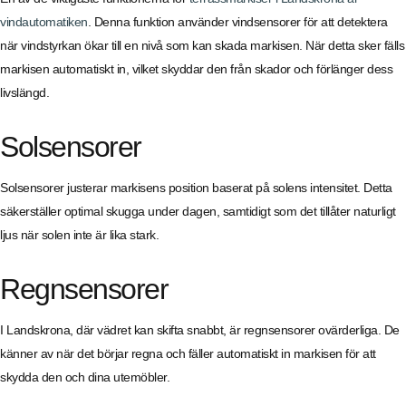
vindautomatiken
. Denna funktion använder vindsensorer för att detektera
när vindstyrkan ökar till en nivå som kan skada markisen. När detta sker fälls
markisen automatiskt in, vilket skyddar den från skador och förlänger dess
livslängd.
Solsensorer
Solsensorer justerar markisens position baserat på solens intensitet. Detta
säkerställer optimal skugga under dagen, samtidigt som det tillåter naturligt
ljus när solen inte är lika stark.
Regnsensorer
I Landskrona, där vädret kan skifta snabbt, är regnsensorer ovärderliga. De
känner av när det börjar regna och fäller automatiskt in markisen för att
skydda den och dina utemöbler.