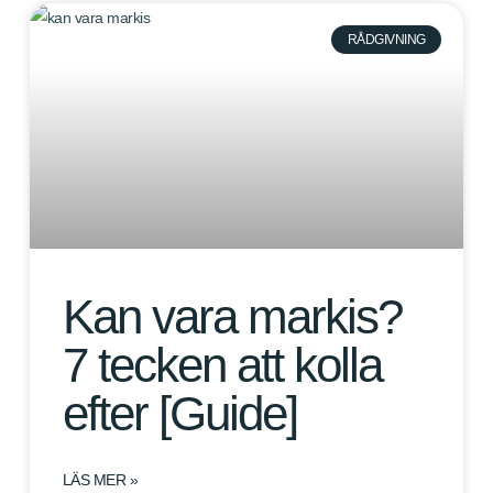
RÅDGIVNING
Kan vara markis?
7 tecken att kolla
efter [Guide]
LÄS MER »