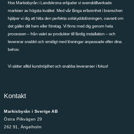
Hos Markisbyrån i Landskrona erbjuder vi svensktillverkade
markiser av högsta kvalitet. Med vår långa erfarenhet i branschen
hjälper vi dig att hitta den perfekta solskyddslösningen, oavsett om
det gäller ditt hem eller företag. Vi finns med dig genom hela
processen – från valet av produkter till färdig installation – och
levererar snabbt och smidigt med lösningar anpassade efter dina
behov.
Vi sätter alltid kundnöjdhet och snabba leveranser i fokus!
Kontakt
Markisbyrån i Sverige AB
Östra Pilkvägen 29
262 91, Ängelholm